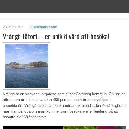
23 mars, 2021
Okategoriserade
Vrångö tätort – en unik ö värd att besöka!
Vrångö är en vacker skärgårdsö som tillhör Göteborg kommun. Ön har en
tätort som är bebodd av cirka 400 personer och är den sydligaste
bebodda ön. Vrångö tätort har en bra infrastruktur och alla nödvändigheter
man kan behöva om man kommer som besökare eller funderar på att
bosätta sig i Vrångö tätort.